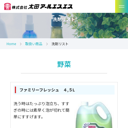
洗剤リスト
Home
取扱い商品
洗剤リスト
野菜
ファミリーフレッシュ ４,５L
洗う時はたっぷり泡立ち、すす
ぎの時には素早く泡が切れて簡
単にすすげます。