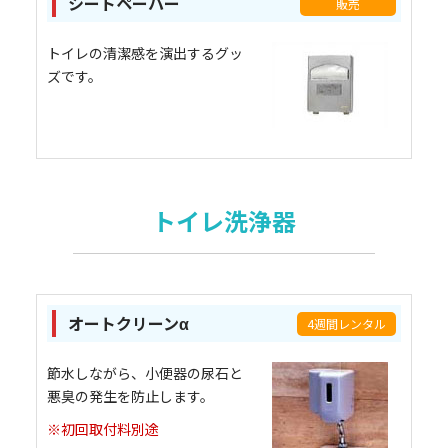
シートペーパー
販売
トイレの清潔感を演出するグッ
ズです。
トイレ洗浄器
オートクリーンα
4週間レンタル
節水しながら、小便器の尿石と
悪臭の発生を防止します。
※初回取付料別途