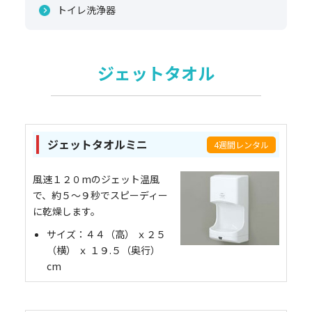
トイレ洗浄器
ジェットタオル
ジェットタオルミニ
4週間レンタル
風速１２０mのジェット温風
で、約５～９秒でスピーディー
に乾燥します。
サイズ：４４（高） ｘ２５
（横） ｘ １９.５（奥行）
cm