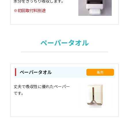
水分をきっちり吸収します。
※初回取付料別途
ペーパータオル
ペーパータオル
販売
丈夫で吸収性に優れたペーパー
です。