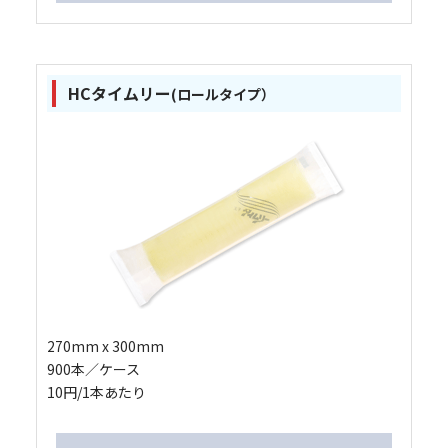
HCタイムリー
(ロールタイプ）
270mm x 300mm
900本／ケース
10円/1本あたり