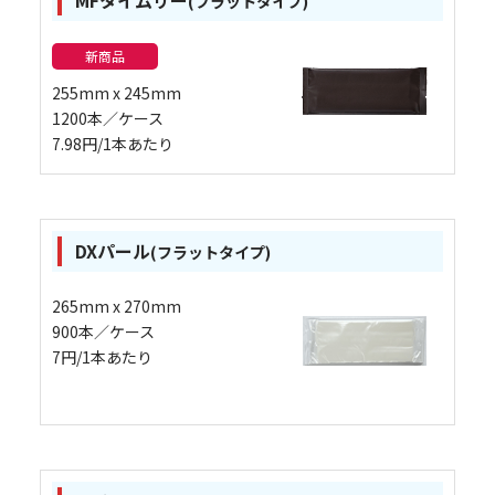
MFタイムリー
(フラットタイプ)
新商品
255mm x 245mm
1200本／ケース
7.98円/1本あたり
DXパール
(フラットタイプ)
265mm x 270mm
900本／ケース
7円/1本あたり