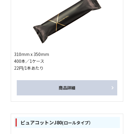
310mm x 350mm
400本／1ケース
22円/1本あたり
商品詳細
ピュアコットンJ80
(ロールタイプ）