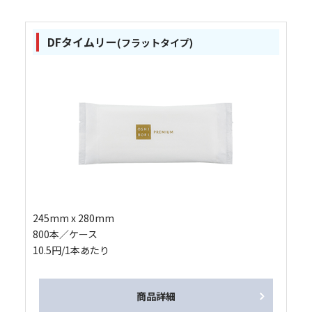
DFタイムリー
(フラットタイプ)
245mm x 280mm
800本／ケース
10.5円/1本あたり
商品詳細