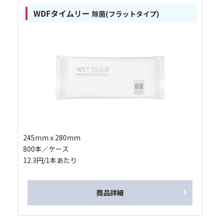
WDFタイムリー
除菌(フラットタイプ)
245mm x 280mm
800本／ケース
12.3円/1本あたり
商品詳細