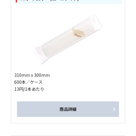
310mm x 300mm
600本／ケース
13円/1本あたり
商品詳細