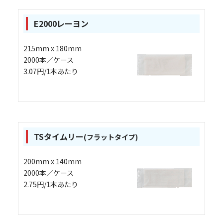
E2000レーヨン
215mm x 180mm
2000本／ケース
3.07円/1本あたり
TSタイムリー
(フラットタイプ)
200mm x 140mm
2000本／ケース
2.75円/1本あたり