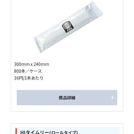
300mm x 240mm
800本／ケース
16円/1本あたり
商品詳細
HIタイムリー
(ロールタイプ)