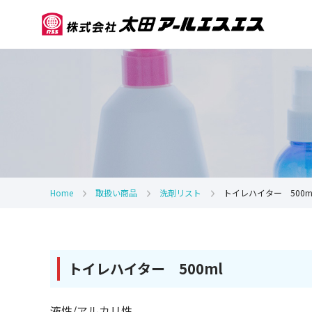
Home
取扱い商品
洗剤リスト
トイレハイター 500m
トイレハイター 500ml
液性/アルカリ性