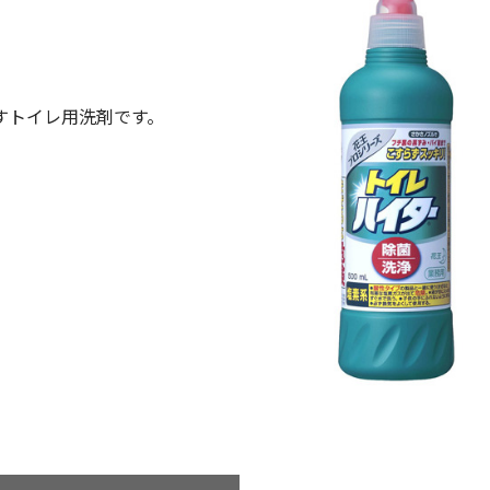
すトイレ用洗剤です。