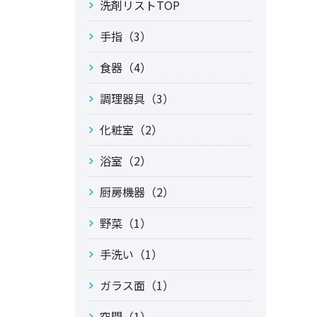
洗剤リストTOP
手指（3）
食器（4）
調理器具（3）
化粧室（2）
浴室（2）
厨房機器（2）
野菜（1）
手洗い（1）
ガラス面（1）
空間（1）