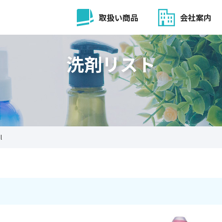
取扱い商品
会社案内
洗剤リスト
l