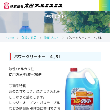
洗剤リスト
Home
取扱い商品
洗剤リスト
パワークリーナー ４,５L
パワークリーナー ４,５L
液性/アルカリ性
使用方法/原液～20倍
○商品特長
油のこびりつき、焼きつき汚れを
しっかりと落とします。
レンジ・オーブン・ガステーブル
などの熱調理器具類に使用できま