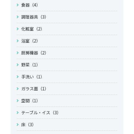
食器（4）
調理器具（3）
化粧室（2）
浴室（2）
厨房機器（2）
野菜（1）
手洗い（1）
ガラス面（1）
空間（1）
テーブル・イス（3）
床（3）