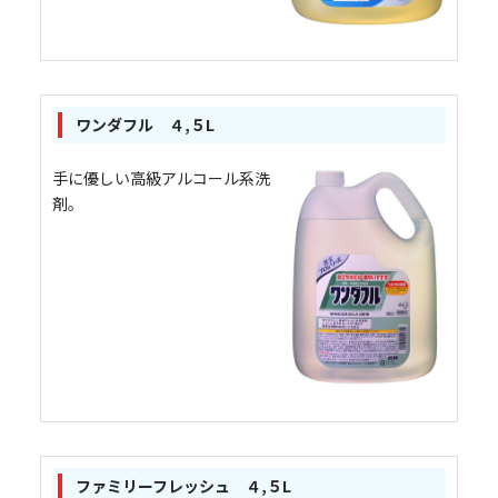
ワンダフル ４,５L
手に優しい高級アルコール系洗
剤。
ファミリーフレッシュ ４,５L