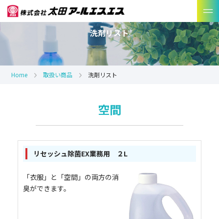
洗剤リスト
Home
取扱い商品
洗剤リスト
空間
リセッシュ除菌EX業務用 ２L
「衣服」と「空間」の両方の消
臭ができます。