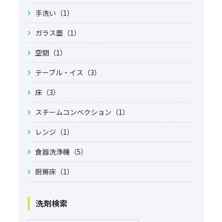
手洗い（1）
ガラス面（1）
空間（1）
テーブル・イス（3）
床（3）
スチームコンベクション（1）
レンジ（1）
食器洗浄機（5）
厨房床（1）
洗剤検索