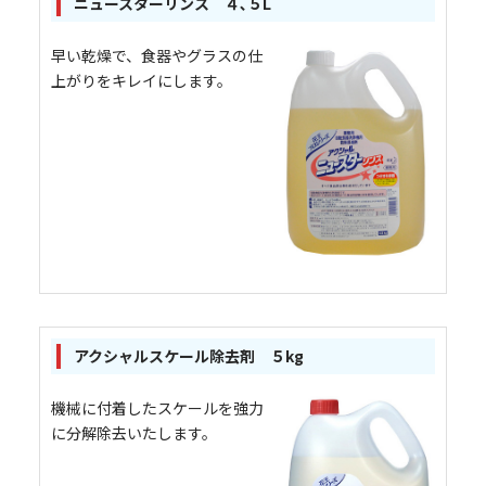
ニュースターリンス ４､５L
早い乾燥で、食器やグラスの仕
上がりをキレイにします。
アクシャルスケール除去剤 ５kg
機械に付着したスケールを強力
に分解除去いたします。