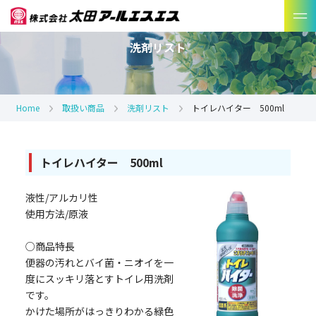
洗剤リスト
Home
取扱い商品
洗剤リスト
トイレハイター 500ml
トイレハイター 500ml
液性/アルカリ性
使用方法/原液
○商品特長
便器の汚れとバイ菌・ニオイを一
度にスッキリ落とすトイレ用洗剤
です。
かけた場所がはっきりわかる緑色