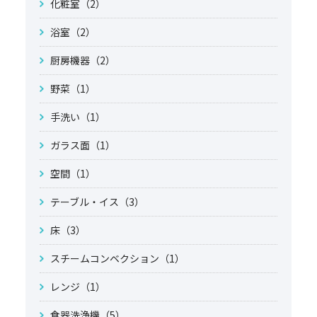
化粧室（2）
浴室（2）
厨房機器（2）
野菜（1）
手洗い（1）
ガラス面（1）
空間（1）
テーブル・イス（3）
床（3）
スチームコンベクション（1）
レンジ（1）
食器洗浄機（5）