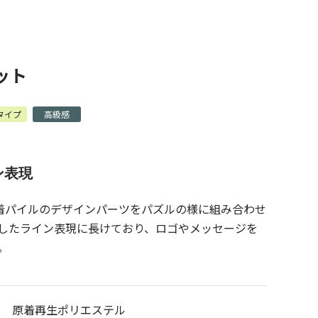
ット
タイプ
高級感
ン表現
原着パイルのデザインパーツをパズルの様に組み合わせ
したライン表現に長けており、ロゴやメッセージを
。
原着再生ポリエステル