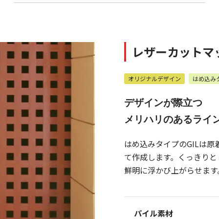
レザーカットマ
オリジナルデザイン
はめ込み
デザインが際立つ
メリハリのあるライ
はめ込みタイプのGILは
て作成します。くっきりと
鮮明に浮かび上がらせます
パイル素材