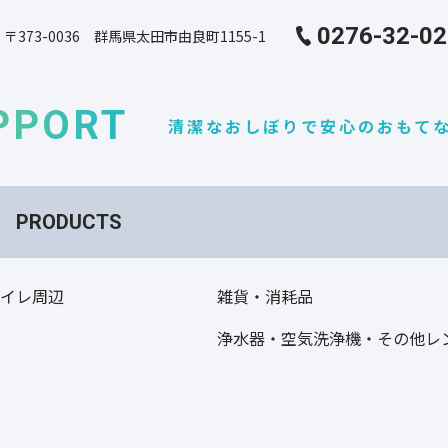
0276-32-0
〒373-0036 群馬県太田市由良町1155-1
PPORT
清潔なおしぼりで安心のおもて
PRODUCTS
トイレ周辺
雑貨・消耗品
ト
浄水器・空気洗浄機・その他レ