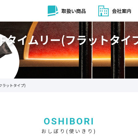
取扱い商品
会社案内
DFタイムリー(フラットタイプ
フラットタイプ)
OSHIBORI
おしぼり(使いきり)