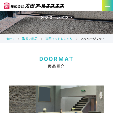
メッセージマット
Home
取扱い商品
玄関マットレンタル
メッセージマット
DOORMAT
商品紹介